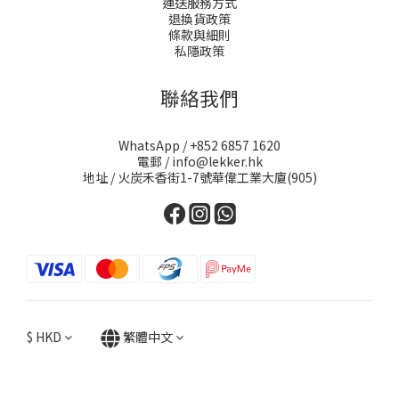
運送服務方式
退換貨政策
條款與細則
私隱政策
聯絡我們
WhatsApp / +852 6857 1620
電郵 / info@lekker.hk
地址 / 火炭禾香街1-7號華偉工業大廈(905)
$
HKD
繁體中文