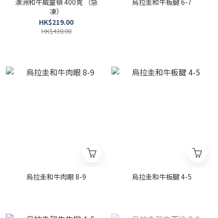
澳洲和牛威靈頓 400克 （急
烏拉圭和牛板腱 6-7
凍）
HK$219.00
HK$438.00
烏拉圭和牛肉眼 8-9
烏拉圭和牛板腱 4-5