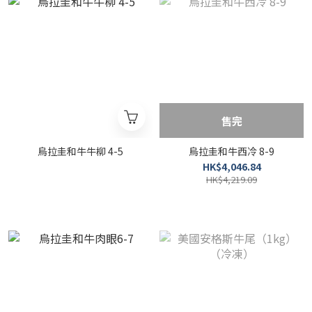
售完
烏拉圭和牛牛柳 4-5
烏拉圭和牛西冷 8-9
HK$4,046.84
HK$4,219.09