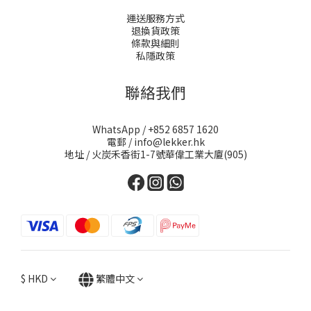
運送服務方式
退換貨政策
條款與細則
私隱政策
聯絡我們
WhatsApp / +852 6857 1620
電郵 / info@lekker.hk
地址 / 火炭禾香街1-7號華偉工業大廈(905)
$
HKD
繁體中文