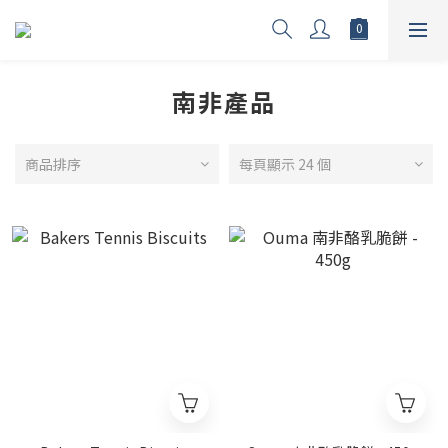
南非產品
商品排序
每頁顯示 24 個