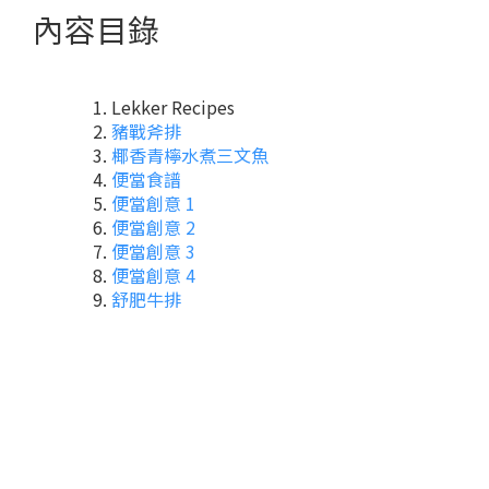
內容目錄
Lekker Recipes
豬戰斧排
椰香青檸水煮三文魚
便當食譜
便當創意 1
便當創意 2
便當創意 3
便當創意 4
舒肥牛排