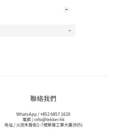
聯絡我們
WhatsApp / +852 6857 1620
電郵 / info@lekker.hk
地址 / 火炭禾香街1-7號華偉工業大廈(905)