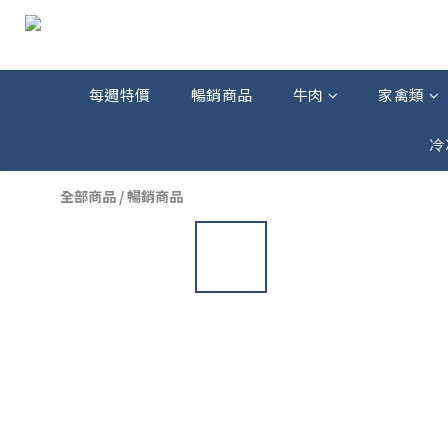
每週特價
暢銷商品
牛肉
家禽類
冷
全部商品
/
暢銷商品